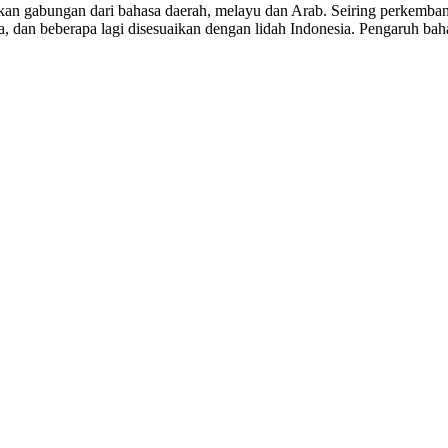
an gabungan dari bahasa daerah, melayu dan Arab. Seiring perkembang
, dan beberapa lagi disesuaikan dengan lidah Indonesia. Pengaruh baha