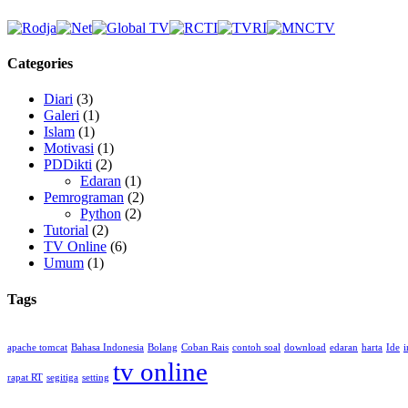
Categories
Diari
(3)
Galeri
(1)
Islam
(1)
Motivasi
(1)
PDDikti
(2)
Edaran
(1)
Pemrograman
(2)
Python
(2)
Tutorial
(2)
TV Online
(6)
Umum
(1)
Tags
apache tomcat
Bahasa Indonesia
Bolang
Coban Rais
contoh soal
download
edaran
harta
Ide
i
tv online
rapat RT
segitiga
setting