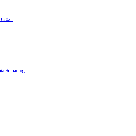
20-2021
ota Semarang